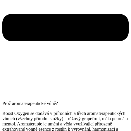
Proč aromaterapeutické vůně?
Boost Oxygen se dodává v přírodních a třech aromaterapeutických
vůních (všechny přírodní složky) – růžový grapefruit, máta peprná a
mentol. Aromaterapie je umění a věda využívající přirozeně
extrahované vonné esence z rostlin k vyrovnání, harmonizaci a