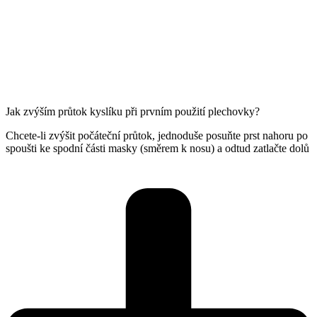
Jak zvýším průtok kyslíku při prvním použití plechovky?
Chcete-li zvýšit počáteční průtok, jednoduše posuňte prst nahoru po
spoušti ke spodní části masky (směrem k nosu) a odtud zatlačte dolů