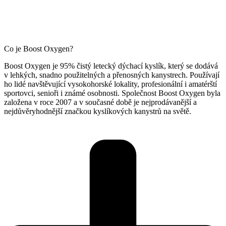
Co je Boost Oxygen?
Boost Oxygen je 95% čistý letecký dýchací kyslík, který se dodává
v lehkých, snadno použitelných a přenosných kanystrech. Používají
ho lidé navštěvující vysokohorské lokality, profesionální i amatérští
sportovci, senioři i známé osobnosti. Společnost Boost Oxygen byla
založena v roce 2007 a v současné době je nejprodávanější a
nejdůvěryhodnější značkou kyslíkových kanystrů na světě.