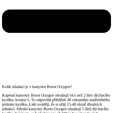
Kolik inhalací je v kanystru Boost Oxygen?
Kapesní kanystry Boost Oxygen obsahují více než 2 litry dýchacího
kyslíku Aviator’s. To odpovídá přibližně 40 sekundám nepřetržitého
průtoku kyslíku. Lidé uvádějí, že si užijí 15-40 různě dlouhých
inhalací. Střední kanystry Boost Oxygen obsahují 5 litrů dýchacího