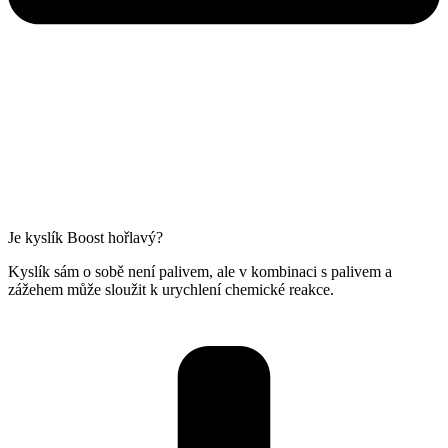
Je kyslík Boost hořlavý?
Kyslík sám o sobě není palivem, ale v kombinaci s palivem a
zážehem může sloužit k urychlení chemické reakce.