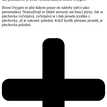
Boost Oxygen se plní tlakem pouze do nádoby (něco jako
pneumatika). Nepoužívají se žádné aerosoly ani hnací plyny. Jak se
plechovka vyčerpává, vyčerpává se i tlak proudu kyslíku z
plechovky, až je nakonec prázdná. Když kyslík přestane proudit, je
plechovka prázdná.