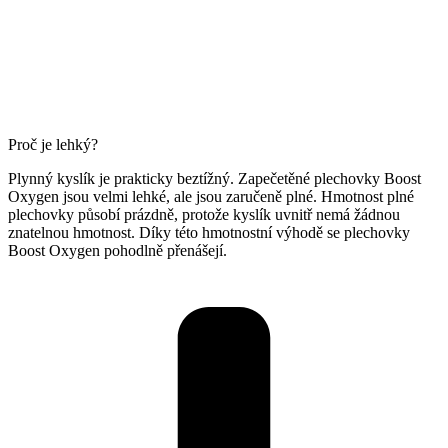
Proč je lehký?
Plynný kyslík je prakticky beztížný. Zapečetěné plechovky Boost
Oxygen jsou velmi lehké, ale jsou zaručeně plné. Hmotnost plné
plechovky působí prázdně, protože kyslík uvnitř nemá žádnou
znatelnou hmotnost. Díky této hmotnostní výhodě se plechovky
Boost Oxygen pohodlně přenášejí.