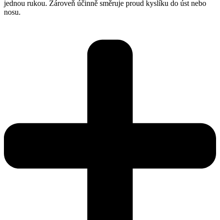
jednou rukou. Zároveň účinně směruje proud kyslíku do úst nebo
nosu.