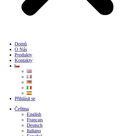
Domů
O Nás
Produkty
Kontakty
Přihlásit se
Čeština
English
Français
Deutsch
Italiano