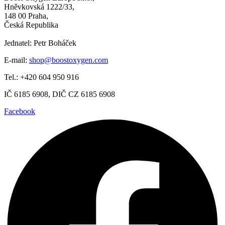
Hněvkovská 1222/33,
148 00 Praha,
Česká Republika
Jednatel: Petr Boháček
E-mail:
shop@boostoxygen.com
Tel.: +420 604 950 916
IČ 6185 6908, DIČ CZ 6185 6908
Facebook