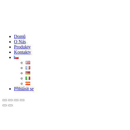
Domů
O Nás
Produkty
Kontakty
Přihlásit se