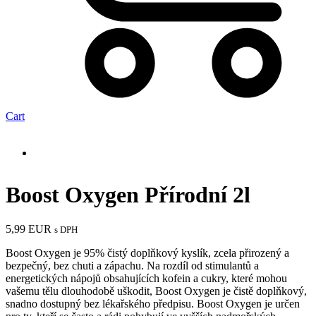
Cart
Boost Oxygen Přírodní 2l
5,99
EUR
s DPH
Boost Oxygen je 95% čistý doplňkový kyslík, zcela přirozený a
bezpečný, bez chuti a zápachu. Na rozdíl od stimulantů a
energetických nápojů obsahujících kofein a cukry, které mohou
vašemu tělu dlouhodobě uškodit, Boost Oxygen je čistě doplňkový,
snadno dostupný bez lékařského předpisu. Boost Oxygen je určen