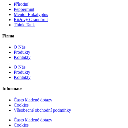
Přírodní
Peppermint
Mentol Eukalyptus
Růžový Grapefruit
Think Tank
Firma
O Nás
Produkty
Kontakty
O Nás
Produkty
Kontakty
Informace
Často kladené dotazy
Cookies
Všeobecné obchodní podmínky
Často kladené dotazy
Cookies