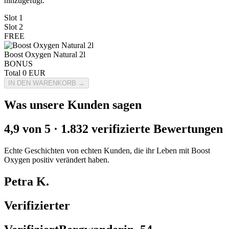
hinzugefügt.
Slot 1
Slot 2
FREE
Boost Oxygen Natural 2l
BONUS
Total
0
EUR
IN DEN WARENKORB →
Was unsere Kunden sagen
4,9 von 5 · 1.832 verifizierte Bewertungen
Echte Geschichten von echten Kunden, die ihr Leben mit Boost
Oxygen positiv verändert haben.
Petra K.
Verifizierter