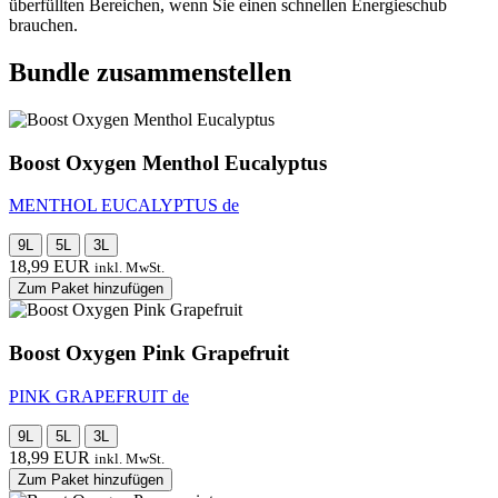
überfüllten Bereichen, wenn Sie einen schnellen Energieschub
brauchen.
Bundle zusammenstellen
Boost Oxygen Menthol Eucalyptus
MENTHOL EUCALYPTUS de
9L
5L
3L
18,99
EUR
inkl. MwSt.
Zum Paket hinzufügen
Boost Oxygen Pink Grapefruit
PINK GRAPEFRUIT de
9L
5L
3L
18,99
EUR
inkl. MwSt.
Zum Paket hinzufügen