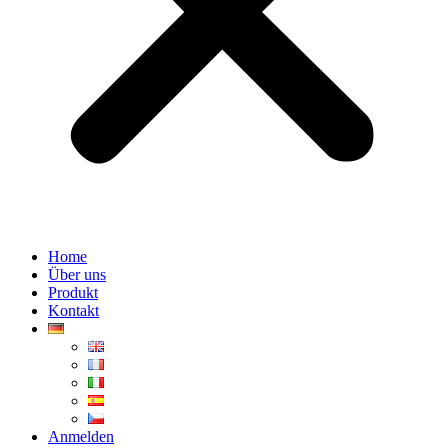
Home
Über uns
Produkt
Kontakt
Anmelden