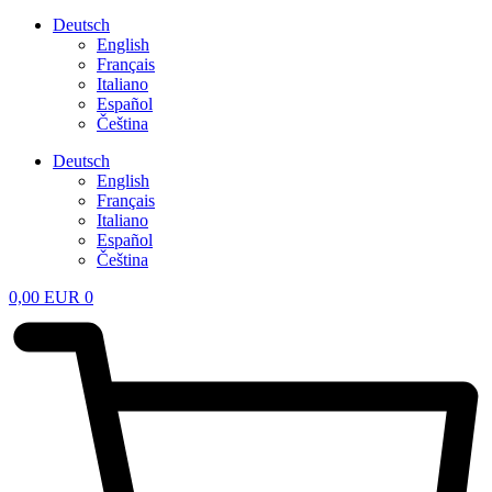
Deutsch
English
Français
Italiano
Español
Čeština
Deutsch
English
Français
Italiano
Español
Čeština
0,00
EUR
0