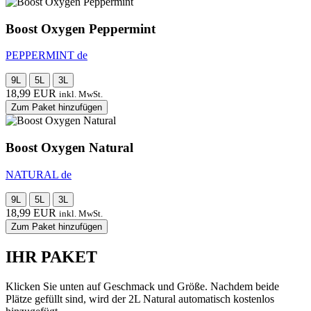
Boost Oxygen Peppermint
PEPPERMINT de
9L
5L
3L
18,99
EUR
inkl. MwSt.
Zum Paket hinzufügen
Boost Oxygen Natural
NATURAL de
9L
5L
3L
18,99
EUR
inkl. MwSt.
Zum Paket hinzufügen
IHR PAKET
Klicken Sie unten auf Geschmack und Größe. Nachdem beide
Plätze gefüllt sind, wird der 2L Natural automatisch kostenlos