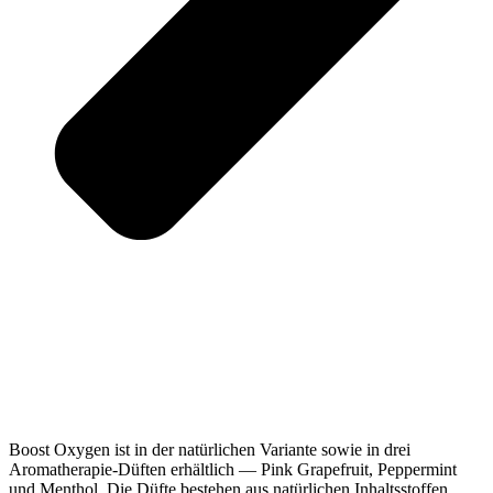
Boost Oxygen ist in der natürlichen Variante sowie in drei
Aromatherapie-Düften erhältlich — Pink Grapefruit, Peppermint
und Menthol. Die Düfte bestehen aus natürlichen Inhaltsstoffen.