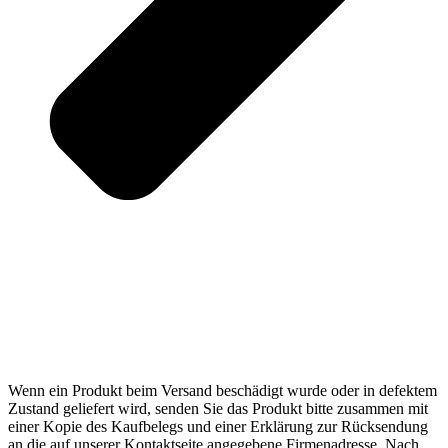
Wenn ein Produkt beim Versand beschädigt wurde oder in defektem
Zustand geliefert wird, senden Sie das Produkt bitte zusammen mit
einer Kopie des Kaufbelegs und einer Erklärung zur Rücksendung
an die auf unserer Kontaktseite angegebene Firmenadresse. Nach