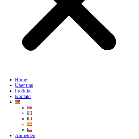
Home
Über uns
Produkt
Kontakt
Anmelden