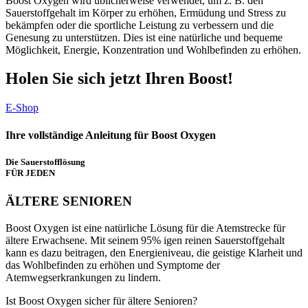
Boost Oxygen wird üblicherweise verwendet, um z. B. den
Sauerstoffgehalt im Körper zu erhöhen, Ermüdung und Stress zu
bekämpfen oder die sportliche Leistung zu verbessern und die
Genesung zu unterstützen. Dies ist eine natürliche und bequeme
Möglichkeit, Energie, Konzentration und Wohlbefinden zu erhöhen.
Holen Sie sich jetzt Ihren Boost!
E-Shop
Ihre vollständige Anleitung für Boost Oxygen
Die Sauerstofflösung
FÜR JEDEN
ÄLTERE SENIOREN
Boost Oxygen ist eine natürliche Lösung für die Atemstrecke für
ältere Erwachsene. Mit seinem 95% igen reinen Sauerstoffgehalt
kann es dazu beitragen, den Energieniveau, die geistige Klarheit und
das Wohlbefinden zu erhöhen und Symptome der
Atemwegserkrankungen zu lindern.
Ist Boost Oxygen sicher für ältere Senioren?