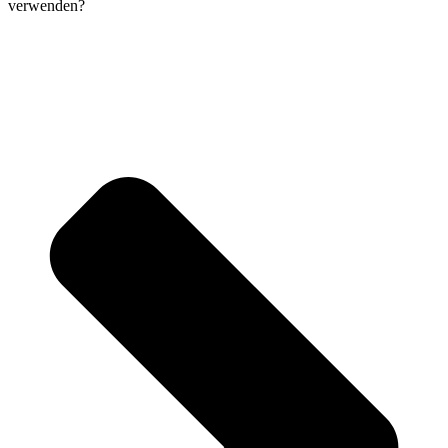
verwenden?