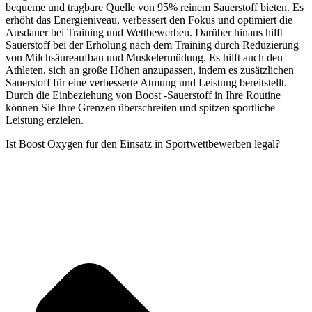
bequeme und tragbare Quelle von 95% reinem Sauerstoff bieten. Es
erhöht das Energieniveau, verbessert den Fokus und optimiert die
Ausdauer bei Training und Wettbewerben. Darüber hinaus hilft
Sauerstoff bei der Erholung nach dem Training durch Reduzierung
von Milchsäureaufbau und Muskelermüdung. Es hilft auch den
Athleten, sich an große Höhen anzupassen, indem es zusätzlichen
Sauerstoff für eine verbesserte Atmung und Leistung bereitstellt.
Durch die Einbeziehung von Boost -Sauerstoff in Ihre Routine
können Sie Ihre Grenzen überschreiten und spitzen sportliche
Leistung erzielen.
Ist Boost Oxygen für den Einsatz in Sportwettbewerben legal?