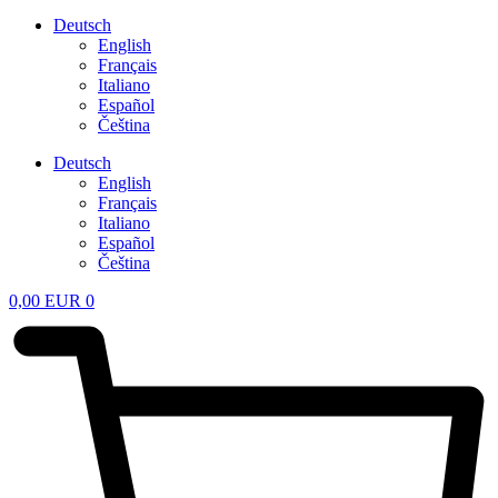
Deutsch
English
Français
Italiano
Español
Čeština
Deutsch
English
Français
Italiano
Español
Čeština
0,00
EUR
0