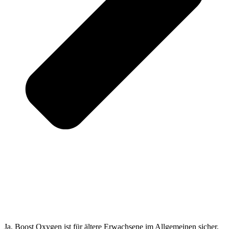
Ja, Boost Oxygen ist für ältere Erwachsene im Allgemeinen sicher,