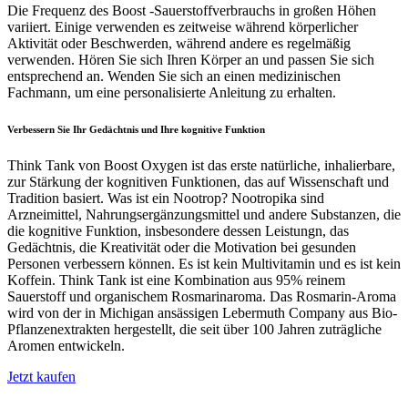
Die Frequenz des Boost -Sauerstoffverbrauchs in großen Höhen
variiert. Einige verwenden es zeitweise während körperlicher
Aktivität oder Beschwerden, während andere es regelmäßig
verwenden. Hören Sie sich Ihren Körper an und passen Sie sich
entsprechend an. Wenden Sie sich an einen medizinischen
Fachmann, um eine personalisierte Anleitung zu erhalten.
Verbessern Sie Ihr Gedächtnis und Ihre kognitive Funktion
Think Tank von Boost Oxygen ist das erste natürliche, inhalierbare,
zur Stärkung der kognitiven Funktionen, das auf Wissenschaft und
Tradition basiert. Was ist ein Nootrop? Nootropika sind
Arzneimittel, Nahrungsergänzungsmittel und andere Substanzen, die
die kognitive Funktion, insbesondere dessen Leistungn, das
Gedächtnis, die Kreativität oder die Motivation bei gesunden
Personen verbessern können. Es ist kein Multivitamin und es ist kein
Koffein. Think Tank ist eine Kombination aus 95% reinem
Sauerstoff und organischem Rosmarinaroma. Das Rosmarin-Aroma
wird von der in Michigan ansässigen Lebermuth Company aus Bio-
Pflanzenextrakten hergestellt, die seit über 100 Jahren zuträgliche
Aromen entwickeln.
Jetzt kaufen