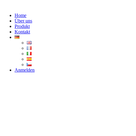
Zum
Inhalt
Home
springen
Über uns
Produkt
Kontakt
Anmelden