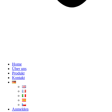
Home
Über uns
Produkt
Kontakt
Anmelden