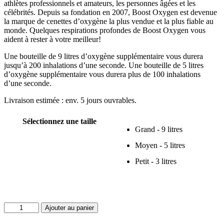
athlètes professionnels et amateurs, les personnes âgées et les
célébrités. Depuis sa fondation en 2007, Boost Oxygen est devenue
la marque de cenettes d’oxygène la plus vendue et la plus fiable au
monde. Quelques respirations profondes de Boost Oxygen vous
aident à rester à votre meilleur!
Une bouteille de 9 litres d’oxygène supplémentaire vous durera
jusqu’à 200 inhalations d’une seconde. Une bouteille de 5 litres
d’oxygène supplémentaire vous durera plus de 100 inhalations
d’une seconde.
Livraison estimée : env. 5 jours ouvrables.
Sélectionnez une taille
Grand - 9 litres
Moyen - 5 litres
Petit - 3 litres
quantité
Ajouter au panier
de