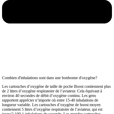
Combien d'inhalations sont dans une bonbonne d'oxygène?
Les cartouches d’oxygène de taille de poche Boost contiennent plus
de 2 litres d’oxygène respiratoire de l’aviateur. Cela équivaut à
environ 40 secondes de débit d’oxygène continu. Les gens
rapportent apprécier n’importe où entre 15-40 inhalations de
longueur variable. Les cartouches d’oxygène de boost moyen
contiennent 5 litres d’oxygène respiratoire de l’aviateur, qui est
jusqu’à 100 1-inhalations de seconde. Les grandes cartouches