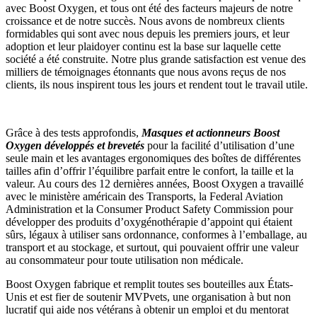
avec Boost Oxygen, et tous ont été des facteurs majeurs de notre
croissance et de notre succès. Nous avons de nombreux clients
formidables qui sont avec nous depuis les premiers jours, et leur
adoption et leur plaidoyer continu est la base sur laquelle cette
société a été construite. Notre plus grande satisfaction est venue des
milliers de témoignages étonnants que nous avons reçus de nos
clients, ils nous inspirent tous les jours et rendent tout le travail utile.
Grâce à des tests approfondis,
Masques et actionneurs Boost
Oxygen développés et brevetés
pour la facilité d’utilisation d’une
seule main et les avantages ergonomiques des boîtes de différentes
tailles afin d’offrir l’équilibre parfait entre le confort, la taille et la
valeur. Au cours des 12 dernières années, Boost Oxygen a travaillé
avec le ministère américain des Transports, la Federal Aviation
Administration et la Consumer Product Safety Commission pour
développer des produits d’oxygénothérapie d’appoint qui étaient
sûrs, légaux à utiliser sans ordonnance, conformes à l’emballage, au
transport et au stockage, et surtout, qui pouvaient offrir une valeur
au consommateur pour toute utilisation non médicale.
Boost Oxygen fabrique et remplit toutes ses bouteilles aux États-
Unis et est fier de soutenir MVPvets, une organisation à but non
lucratif qui aide nos vétérans à obtenir un emploi et du mentorat