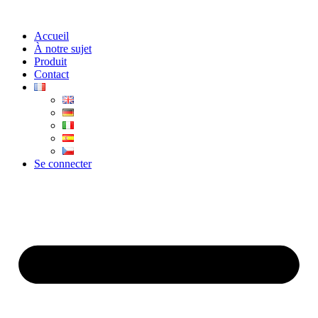
Aller
au
Accueil
contenu
À notre sujet
Produit
Contact
Se connecter