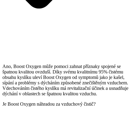
Ano, Boost Oxygen může pomoci zahnat příznaky spojené se
špatnou kvalitou ovzduší. Díky svému kvalitnímu 95% čistému
obsahu kyslíku uleví Boost Oxygen od symptomů jako je kašel,
sípání a problémy s dýcháním způsobené znečištěným vzduchem.
Vdechováním čistého kyslíku má revitalizační účinek a usnadňuje
dýchání v oblastech se špatnou kvalitou vzduchu.
Je Boost Oxygen náhradou za vzduchový čistič?