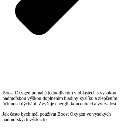
Boost Oxygen pomáhá jednotlivcům v oblastech s vysokou
nadmořskou výškou doplněním hladiny kyslíku a zlepšením
účinnosti dýchání. Zvyšuje energii, koncentraci a vytrvalost.
Jak často bych měl používat Boost Oxygen ve vysokých
nadmořských výškách?