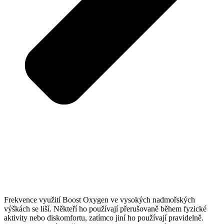
Frekvence využití Boost Oxygen ve vysokých nadmořských
výškách se liší. Někteří ho používají přerušovaně během fyzické
aktivity nebo diskomfortu, zatímco jiní ho používají pravidelně.