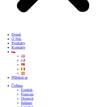
Domů
O Nás
Produkty
Kontakty
Přihlásit se
Čeština
English
Français
Deutsch
Italiano