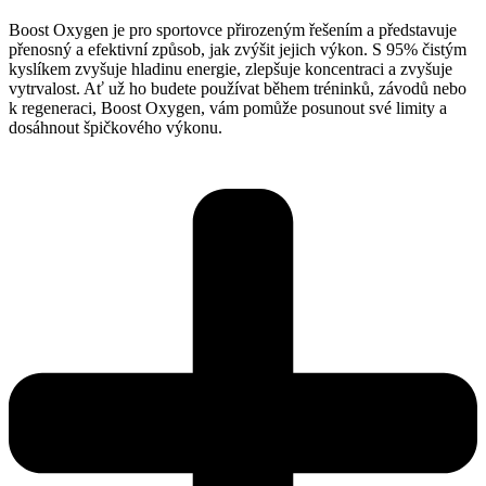
Boost Oxygen je pro sportovce přirozeným řešením a představuje
přenosný a efektivní způsob, jak zvýšit jejich výkon. S 95% čistým
kyslíkem zvyšuje hladinu energie, zlepšuje koncentraci a zvyšuje
vytrvalost. Ať už ho budete používat během tréninků, závodů nebo
k regeneraci, Boost Oxygen, vám pomůže posunout své limity a
dosáhnout špičkového výkonu.