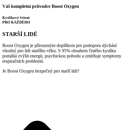
Váš kompletní průvodce Boost Oxygen
Kyslíkové řešení
PRO KAŽDÉHO
STARŠÍ LIDÉ
Boost Oxygen je přirozeným doplňkem pro podoporu dýchání
vhodný pro lidi staršího věku. S 95% obsahem čistého kyslíku
pomáhá zvýšit energii, psychickou pohodu a zmírňuje symptomy
respiračních problemů.
Je Boost Oxygen bezpečný pro starší lidi?