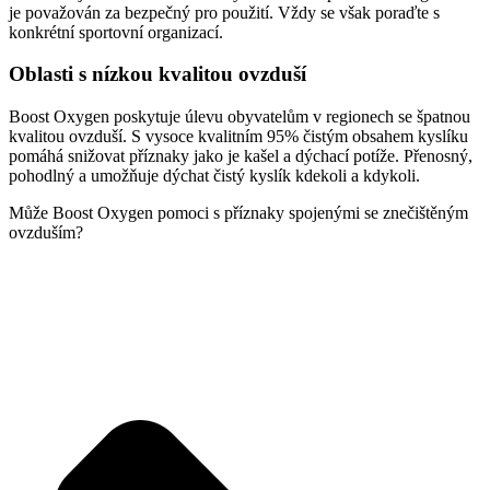
je považován za bezpečný pro použití. Vždy se však poraďte s
konkrétní sportovní organizací.
Oblasti s nízkou kvalitou ovzduší
Boost Oxygen poskytuje úlevu obyvatelům v regionech se špatnou
kvalitou ovzduší. S vysoce kvalitním 95% čistým obsahem kyslíku
pomáhá snižovat příznaky jako je kašel a dýchací potíže. Přenosný,
pohodlný a umožňuje dýchat čistý kyslík kdekoli a kdykoli.
Může Boost Oxygen pomoci s příznaky spojenými se znečištěným
ovzduším?