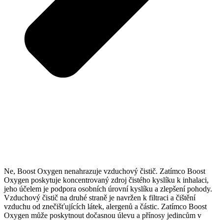
Ne, Boost Oxygen nenahrazuje vzduchový čistič. Zatímco Boost
Oxygen poskytuje koncentrovaný zdroj čistého kyslíku k inhalaci,
jeho účelem je podpora osobních úrovní kyslíku a zlepšení pohody.
Vzduchový čistič na druhé straně je navržen k filtraci a čištění
vzduchu od znečišťujících látek, alergenů a částic. Zatímco Boost
Oxygen může poskytnout dočasnou úlevu a přínosy jedincům v