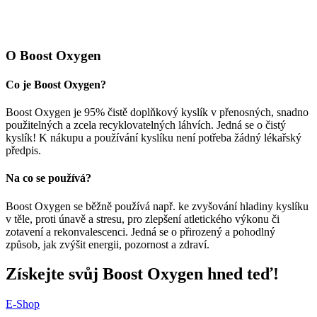
O Boost Oxygen
Co je Boost Oxygen?
Boost Oxygen je 95% čistě doplňkový kyslík v přenosných, snadno
použitelných a zcela recyklovatelných láhvích. Jedná se o čistý
kyslík! K nákupu a používání kyslíku není potřeba žádný lékařský
předpis.
Na co se používá?
Boost Oxygen se běžně používá např. ke zvyšování hladiny kyslíku
v těle, proti únavě a stresu, pro zlepšení atletického výkonu či
zotavení a rekonvalescenci. Jedná se o přirozený a pohodlný
způsob, jak zvýšit energii, pozornost a zdraví.
Získejte svůj Boost Oxygen hned teď!
E-Shop