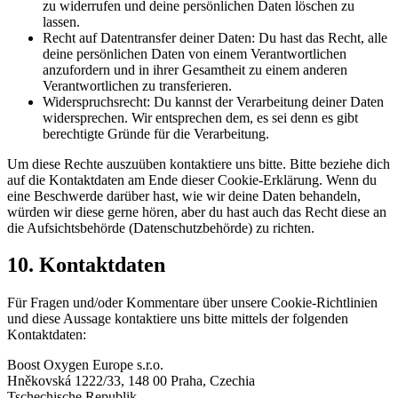
zu widerrufen und deine persönlichen Daten löschen zu
lassen.
Recht auf Datentransfer deiner Daten: Du hast das Recht, alle
deine persönlichen Daten von einem Verantwortlichen
anzufordern und in ihrer Gesamtheit zu einem anderen
Verantwortlichen zu transferieren.
Widerspruchsrecht: Du kannst der Verarbeitung deiner Daten
widersprechen. Wir entsprechen dem, es sei denn es gibt
berechtigte Gründe für die Verarbeitung.
Um diese Rechte auszuüben kontaktiere uns bitte. Bitte beziehe dich
auf die Kontaktdaten am Ende dieser Cookie-Erklärung. Wenn du
eine Beschwerde darüber hast, wie wir deine Daten behandeln,
würden wir diese gerne hören, aber du hast auch das Recht diese an
die Aufsichtsbehörde (Datenschutzbehörde) zu richten.
10. Kontaktdaten
Für Fragen und/oder Kommentare über unsere Cookie-Richtlinien
und diese Aussage kontaktiere uns bitte mittels der folgenden
Kontaktdaten:
Boost Oxygen Europe s.r.o.
Hněkovská 1222/33, 148 00 Praha, Czechia
Tschechische Republik