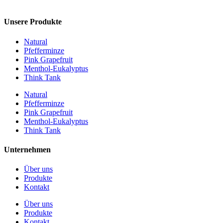
Unsere Produkte
Natural
Pfefferminze
Pink Grapefruit
Menthol-Eukalyptus
Think Tank
Natural
Pfefferminze
Pink Grapefruit
Menthol-Eukalyptus
Think Tank
Unternehmen
Über uns
Produkte
Kontakt
Über uns
Produkte
Kontakt