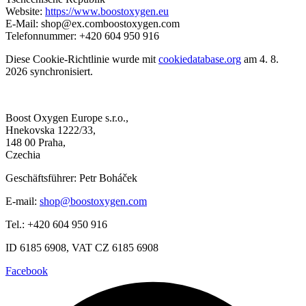
Website:
https://www.boostoxygen.eu
E-Mail:
shop@
ex.com
boostoxygen.com
Telefonnummer: +420 604 950 916
Diese Cookie-Richtlinie wurde mit
cookiedatabase.org
am 4. 8.
2026 synchronisiert.
Boost Oxygen Europe s.r.o.,
Hnekovska 1222/33,
148 00 Praha,
Czechia
Geschäftsführer: Petr Boháček
E-mail:
shop@boostoxygen.com
Tel.: +420 604 950 916
ID 6185 6908, VAT CZ 6185 6908
Facebook