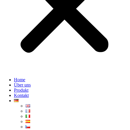
Home
Über uns
Produkt
Kontakt